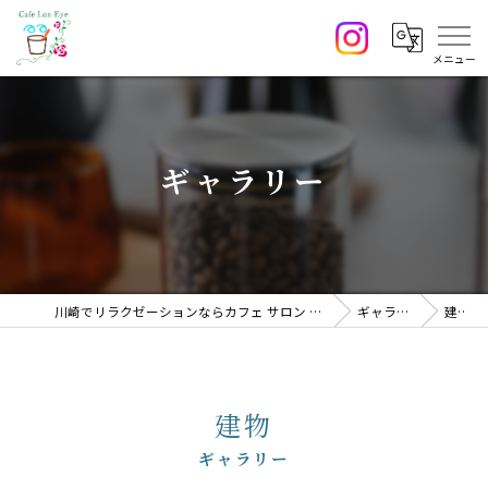
ギャラリー
川崎でリラクゼーションならカフェ サロン CafeLonEye
ギャラリー
建物
建物
ギャラリー