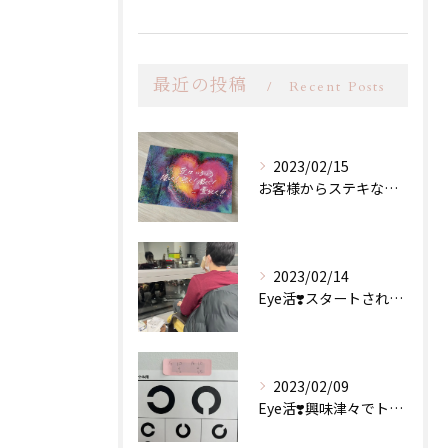
最近の投稿
Recent Posts
2023/02/15
お客様からステキなプレゼントが...
2023/02/14
Eye活❣️スタートされたお客様
2023/02/09
Eye活❣️興味津々でトライ😁