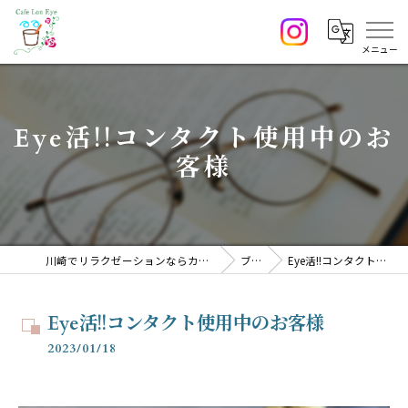
Eye活!!コンタクト使用中のお
客様
川崎でリラクゼーションならカフェ サロン CafeLonEye
ブログ
Eye活!!コンタクト使用中のお客様
Eye活!!コンタクト使用中のお客様
2023/01/18