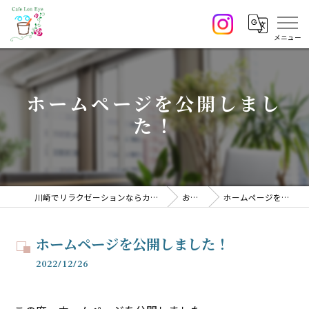
ホームページを公開しまし
た！
川崎でリラクゼーションならカフェ サロン CafeLonEye
お知らせ
ホームページを公開しました！
ホームページを公開しました！
2022/12/26